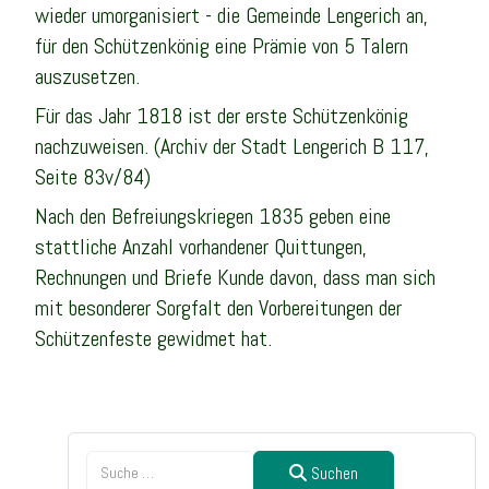
wieder umorganisiert - die Gemeinde Lengerich an,
für den Schützenkönig eine Prämie von 5 Talern
auszusetzen.
Für das Jahr 1818 ist der erste Schützenkönig
nachzuweisen. (Archiv der Stadt Lengerich B 117,
Seite 83v/84)
Nach den Befreiungskriegen 1835 geben eine
stattliche Anzahl vorhandener Quittungen,
Rechnungen und Briefe Kunde davon, dass man sich
mit besonderer Sorgfalt den Vorbereitungen der
Schützenfeste gewidmet hat.
Suc
Suchen